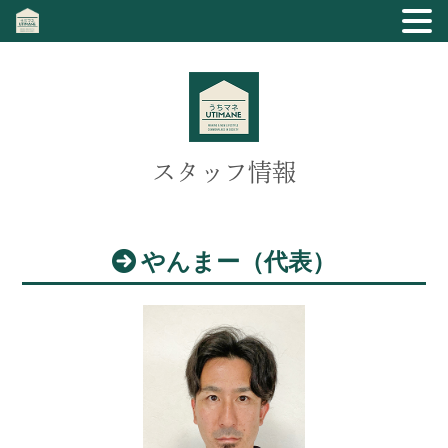
スタッフ情報
やんまー（代表）