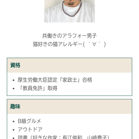
共働きのアラフォー男子
猫好きの猫アレルギー( ´∀｀ )
資格
厚生労働大臣認定「家政士」合格
「教員免許」取得
趣味
B級グルメ
アウトドア
読書（好きな作家：長江俊和、山崎豊子）